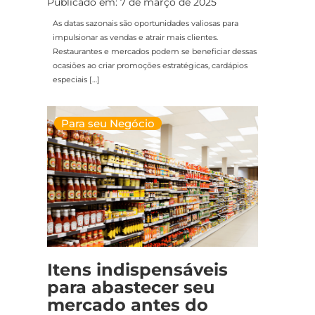
Publicado em: 7 de março de 2025
As datas sazonais são oportunidades valiosas para
impulsionar as vendas e atrair mais clientes.
Restaurantes e mercados podem se beneficiar dessas
ocasiões ao criar promoções estratégicas, cardápios
especiais […]
Para seu Negócio
Itens indispensáveis
para abastecer seu
mercado antes do