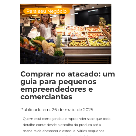
Para seu Negócio
Comprar no atacado: um
guia para pequenos
empreendedores e
comerciantes
Publicado em: 26 de maio de 2025
Quem está começando a empreender sabe que todo
detalhe conta: desde a escolha do produto até a
maneira de abastecer o estoque. Vários pequenos