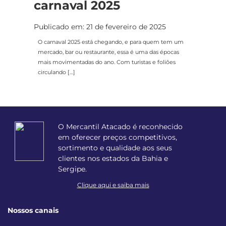
carnaval 2025
Publicado em: 21 de fevereiro de 2025
O carnaval 2025 está chegando, e para quem tem um
mercado, bar ou restaurante, essa é uma das épocas
mais movimentadas do ano. Com turistas e foliões
circulando […]
O Mercantil Atacado é reconhecido
em oferecer preços competitivos,
sortimento e qualidade aos seus
clientes nos estados da Bahia e
Sergipe.
Clique aqui e saiba mais
Nossos canais