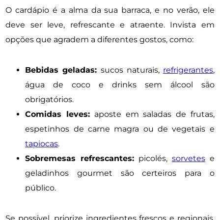
O cardápio é a alma da sua barraca, e no verão, ele
deve ser leve, refrescante e atraente. Invista em
opções que agradem a diferentes gostos, como:
Bebidas geladas:
sucos naturais,
refrigerantes
,
água de coco e drinks sem álcool são
obrigatórios.
Comidas leves:
aposte em saladas de frutas,
espetinhos de carne magra ou de vegetais e
tapiocas
.
Sobremesas refrescantes:
picolés,
sorvetes
e
geladinhos gourmet são certeiros para o
público.
Se possível, priorize ingredientes frescos e regionais,