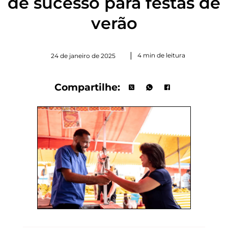
de sucesso para festas de
verão
|
4 min de leitura
24 de janeiro de 2025
Compartilhe: