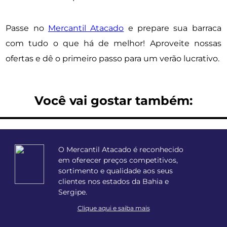
Passe no
Mercantil Atacado
e prepare sua barraca
com tudo o que há de melhor! Aproveite nossas
ofertas e dê o primeiro passo para um verão lucrativo.
Você vai gostar também:
O Mercantil Atacado é reconhecido
em oferecer preços competitivos,
sortimento e qualidade aos seus
clientes nos estados da Bahia e
Sergipe.
Clique aqui e saiba mais