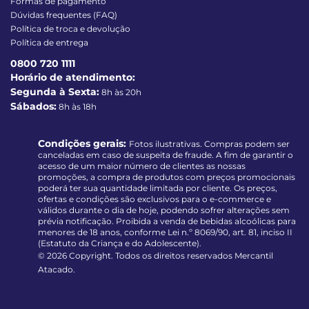
Formas de pagamento
Dúvidas frequentes (FAQ)
Política de troca e devolução
Política de entrega
0800 720 1111
Horário de atendimento:
Segunda à Sexta:
8h às 20h
Sábados:
8h às 18h
Condições gerais:
Fotos ilustrativas. Compras podem ser
canceladas em caso de suspeita de fraude. A fim de garantir o
acesso de um maior número de clientes as nossas
promoções, a compra de produtos com preços promocionais
poderá ter sua quantidade limitada por cliente. Os preços,
ofertas e condições são exclusivos para o e-commerce e
válidos durante o dia de hoje, podendo sofrer alterações sem
prévia notificação. Proibida a venda de bebidas alcoólicas para
menores de 18 anos, conforme Lei n.º 8069/90, art. 81, inciso II
(Estatuto da Criança e do Adolescente).
© 2026 Copyright. Todos os direitos reservados Mercantil
Atacado.